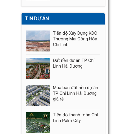
TIN DỰ ÁN
Tiến độ Xây Dựng KDC
Thương Mại Cộng Hòa
Chí Linh
Đất nền dự án TP Chí
Linh Hải Dương
Mua bán đất nền dự án
TP Chí Linh Hải Dương
giá rẻ
Tiến độ thanh toán Chí
Linh Palm City