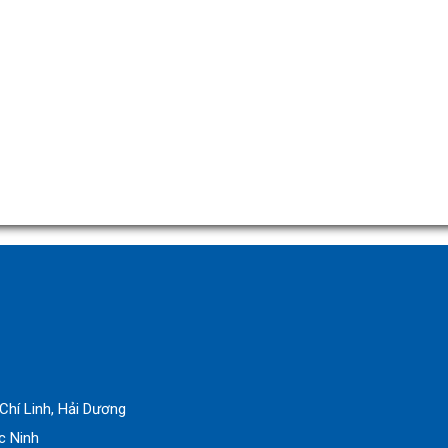
Chí Linh, Hải Dương
c Ninh