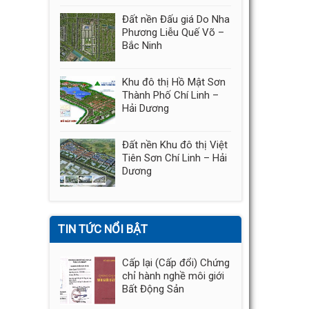
Đất nền Đấu giá Do Nha
Phương Liễu Quế Võ –
Bắc Ninh
Khu đô thị Hồ Mật Sơn
Thành Phố Chí Linh –
Hải Dương
Đất nền Khu đô thị Việt
Tiên Sơn Chí Linh – Hải
Dương
TIN TỨC NỔI BẬT
Cấp lại (Cấp đổi) Chứng
chỉ hành nghề môi giới
Bất Động Sản