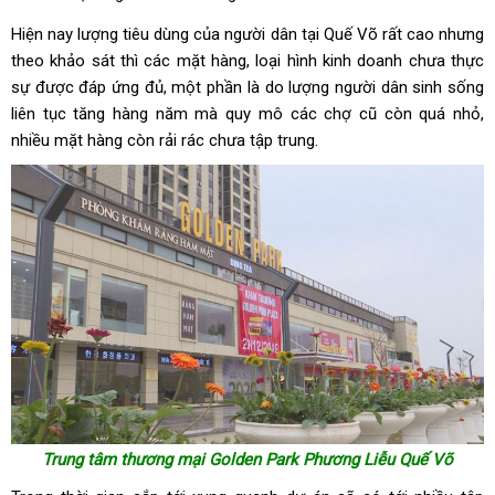
Hiện nay lượng tiêu dùng của người dân tại Quế Võ rất cao nhưng
theo khảo sát thì các mặt hàng, loại hình kinh doanh chưa thực
sự được đáp ứng đủ, một phần là do lượng người dân sinh sống
liên tục tăng hàng năm mà quy mô các chợ cũ còn quá nhỏ,
nhiều mặt hàng còn rải rác chưa tập trung.
Trung tâm thương mại Golden Park Phương Liễu Quế Võ