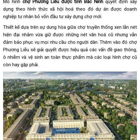
Mô hình
chợ Phương Liễu được tỉnh Bắc Ninh
quyết định xây
dựng theo hình thức xã hội hoá theo đó dự án được doanh
nghiệp tư nhân bỏ vốn đầu tư xây dựng chợ mới.
Thiết kế dựa trên sự dung hòa giữa chợ truyền thống xen lẫn nét
hiện đại nhằm vừa giữ được những nét văn hoá cũ nhưng vẫn
đảm bảo phục vụ mọi nhu cầu cho người dân. Thêm vào đó chợ
Phương Liễu sẽ giải quyết được hiệu quả các vấn đề giao thông,
ô nhiễm và vệ sinh an toàn thực phẩm mà các loại hình chợ cũ
còn hay gặp phải.