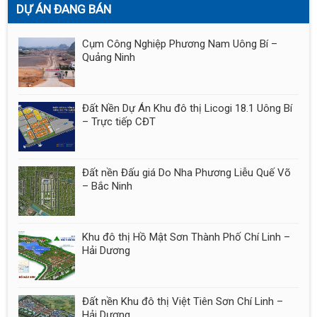
DỰ ÁN ĐANG BÁN
Cụm Công Nghiệp Phương Nam Uông Bí –
Quảng Ninh
Đất Nền Dự Án Khu đô thị Licogi 18.1 Uông Bí
– Trực tiếp CĐT
Đất nền Đấu giá Do Nha Phương Liễu Quế Võ
– Bắc Ninh
Khu đô thị Hồ Mật Sơn Thành Phố Chí Linh –
Hải Dương
Đất nền Khu đô thị Việt Tiên Sơn Chí Linh –
Hải Dương