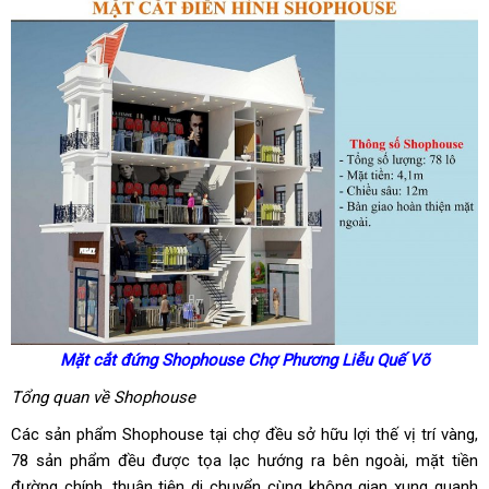
Mặt cắt đứng Shophouse Chợ Phương Liễu Quế Võ
Tổng quan về Shophouse
Các sản phẩm Shophouse tại chợ đều sở hữu lợi thế vị trí vàng,
78 sản phẩm đều được tọa lạc hướng ra bên ngoài, mặt tiền
đường chính, thuận tiện di chuyển cùng không gian xung quanh