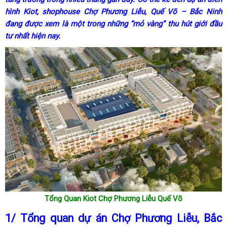
hình Kiot, shophouse Chợ Phương Liễu, Quế Võ – Bắc Ninh
đang được xem là một trong những “mỏ vàng” thu hút giới đầu
tư nhất hiện nay.
Tổng Quan Kiot Chợ Phương Liễu Quế Võ
1/ Tổng quan dự án Chợ Phương Liễu, Bắc