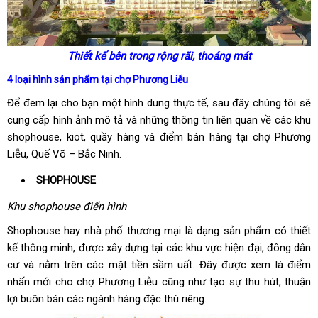
Thiết kế bên trong rộng rãi, thoáng mát
4 loại hình sản phẩm tại chợ Phương Liễu
Để đem lại cho bạn một hình dung thực tế, sau đây chúng tôi sẽ
cung cấp hình ảnh mô tả và những thông tin liên quan về các khu
shophouse, kiot, quầy hàng và điểm bán hàng tại chợ Phương
Liễu, Quế Võ – Bắc Ninh.
SHOPHOUSE
Khu shophouse điển hình
Shophouse hay nhà phố thương mại là dạng sản phẩm có thiết
kế thông minh, được xây dựng tại các khu vực hiện đại, đông dân
cư và nằm trên các mặt tiền sầm uất. Đây được xem là điểm
nhấn mới cho chợ Phương Liễu cũng như tạo sự thu hút, thuận
lợi buôn bán các ngành hàng đặc thù riêng.