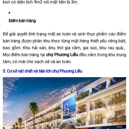
kiot có diện tích 9m2 với mặt tiền là 3m.
Điểm bán hàng
Để giải quyết tình trạng mất an toàn vệ sinh thực phẩm các điểm
bán hàng được phân khu theo từng mặt hàng thiết yếu riêng biệt,
bao gồm: Khu hải sản, khu thịt gia cầm, gia súc, khu rau quả,…
Mọi điểm bán hàng tại
chợ Phương Liễu
đều nằm trong khu trung
tâm, có mái che sạch sẽ và an toàn.
5. Cơ sở vật chất và tiện ích chợ Phương Liễu