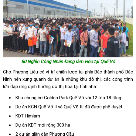
80 Nghìn Công Nhân Đang làm việc tại Quế Võ
Chợ Phương Liêu có vị trí chiến lược tại phía Bắc thành phố Bắc
Ninh nên xung quanh dự án là những khu đô thị, các công trình
lớn đáp ứng định hướng đô thị hoá tại tỉnh nhà:
Khu chung cư Golden Park Quế Võ với 12 tòa 18 tầng
Dự án KCN Quế Võ II và Quế Võ III đã được phê duyệt
KDT Himlam
Dự án KDT mới rộng 300 ha
2 dự án giãn dân Phương Cầu