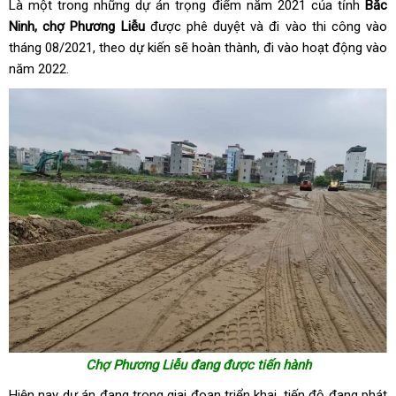
Là một trong những dự án trọng điểm năm 2021 của tỉnh
Bắc
Ninh, chợ Phương Liễu
được phê duyệt và đi vào thi công vào
tháng 08/2021, theo dự kiến sẽ hoàn thành, đi vào hoạt động vào
năm 2022.
Chợ Phương Liễu đang được tiến hành
Hiện nay dự án đang trong giai đoạn triển khai, tiến độ đang phát