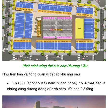
Phối cảnh tổng thể của chợ Phương Liễu
Như trên bản vẽ, tổng quan vị trí các khu như sau:
Khu SH (shophouse) nằm ở bên ngoài, có 4 mặt tiền là
những cung đường đông đúc và sầm uất, cao 3.5 tầng