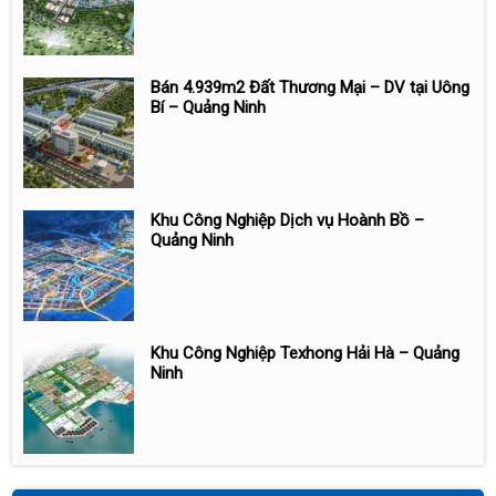
Bán 4.939m2 Đất Thương Mại – DV tại Uông
Bí – Quảng Ninh
Khu Công Nghiệp Dịch vụ Hoành Bồ –
Quảng Ninh
Khu Công Nghiệp Texhong Hải Hà – Quảng
Ninh