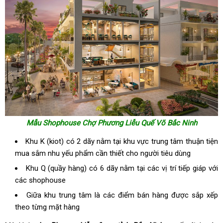
Mẫu Shophouse Chợ Phương Liễu Quế Võ Bắc Ninh
Khu K (kiot) có 2 dãy nằm tại khu vực trung tâm thuận tiện
mua sắm nhu yếu phẩm cần thiết cho người tiêu dùng
Khu Q (quầy hàng) có 6 dãy nằm tại các vị trí tiếp giáp với
các shophouse
Giữa khu trung tâm là các điểm bán hàng được sắp xếp
theo từng mặt hàng