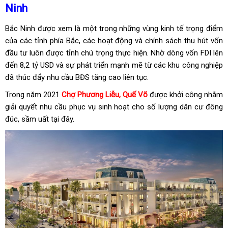
Ninh
Bắc Ninh được xem là một trong những vùng kinh tế trọng điểm
của các tỉnh phía Bắc, các hoạt động và chính sách thu hút vốn
đầu tư luôn được tỉnh chú trọng thực hiện. Nhờ dòng vốn FDI lên
đến 8,2 tỷ USD và sự phát triển mạnh mẽ từ các khu công nghiệp
đã thúc đẩy nhu cầu BĐS tăng cao liên tục.
Trong năm 2021
Chợ Phương Liễu, Quế Võ
được khởi công nhằm
giải quyết nhu cầu phục vụ sinh hoạt cho số lượng dân cư đông
đúc, sầm uất tại đây.