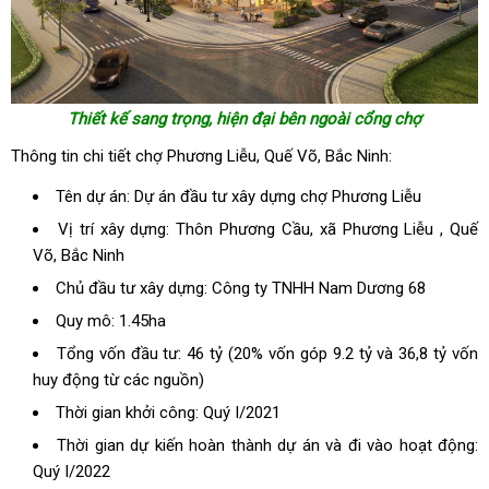
Thiết kế sang trọng, hiện đại bên ngoài cổng chợ
Thông tin chi tiết chợ Phương Liễu, Quế Võ, Bắc Ninh:
Tên dự án: Dự án đầu tư xây dựng chợ Phương Liễu
Vị trí xây dựng: Thôn Phương Cầu, xã Phương Liễu , Quế
Võ, Bắc Ninh
Chủ đầu tư xây dựng: Công ty TNHH Nam Dương 68
Quy mô: 1.45ha
Tổng vốn đầu tư: 46 tỷ (20% vốn góp 9.2 tỷ và 36,8 tỷ vốn
huy động từ các nguồn)
Thời gian khởi công: Quý I/2021
Thời gian dự kiến hoàn thành dự án và đi vào hoạt động:
Quý I/2022