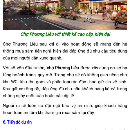
Chợ Phương Liễu với thiết kế cao cấp, hiện đại
Chợ Phương Liễu sau khi đi vào hoạt động sẽ mang đến hệ
thống mua sắm tiện nghi, hiện đại đáp ứng đủ nhu cầu tiêu dùng
của mọi người dân xung quanh.
Với số vốn đầu tư lớn,
chợ Phương Liễu
được xây dựng cơ sở hạ
tầng hoành tráng, quy mô. Trong chợ sẽ có không gian riêng cho
khu WC, khu thu gom và phân loại rác đảm bảo giữ gìn vệ sinh.
Khu giữ xe rộng rãi, đáp ứng đủ nhu cầu khách hàng kể cả trong
những ngày cuối tuần hoặc các dịp lễ.
Ngoài ra sẽ luôn có đội ngũ bảo vệ an ninh, giúp khách hàng
hoàn toàn an tâm khi tham gia mua sắm tại đây.
6. Tiến độ dự án