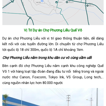
Vị Trí Dự án Chợ Phương Liễu Quế Võ
Dự án chợ Phương Liễu với vị trí giao thông thuận tiện, dễ dàng
kết nối với các tuyến đường lớn. Di chuyển từ chợ Phương Liễu
tới quốc lộ 18 chỉ 300m, quốc lộ 1A chỉ khoảng 1km.
Chợ Phương Liễu nằm trong khu dân cư vô cùng sầm uất
Bên cạnh đó chợ Phương Liễu nằm cạnh khu công nghiệp Quế
Võ 1 với hàng loạt tập đoàn đang đầu tư nổi tiếng trong và ngoài
nước như Canon, Foxconn, Tokyo Ink, VS Group, Long tech,…
cùng nguồn nhân lực hơn 80.000 người.