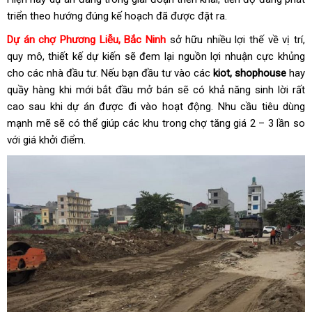
triển theo hướng đúng kế hoạch đã được đặt ra.
Dự án chợ Phương Liễu, Bắc Ninh
sở hữu nhiều lợi thế về vị trí,
quy mô, thiết kế dự kiến sẽ đem lại nguồn lợi nhuận cực khủng
cho các nhà đầu tư. Nếu bạn đầu tư vào các
kiot, shophouse
hay
quầy hàng khi mới bắt đầu mở bán sẽ có khả năng sinh lời rất
cao sau khi dự án được đi vào hoạt động. Nhu cầu tiêu dùng
mạnh mẽ sẽ có thể giúp các khu trong chợ tăng giá 2 – 3 lần so
với giá khởi điểm.