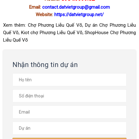
Email:
contact.datvietgroup@gmail.com
Website:
https://datvietgroup.net/
Xem thêm:
Chợ Phương Liễu Quế Võ
,
Dự án Chợ Phương Liễu
Quế Võ
,
Kiot chợ Phương Liễu Quế Võ
,
ShopHouse Chợ Phương
Liễu Quế Võ
Nhận thông tin dự án