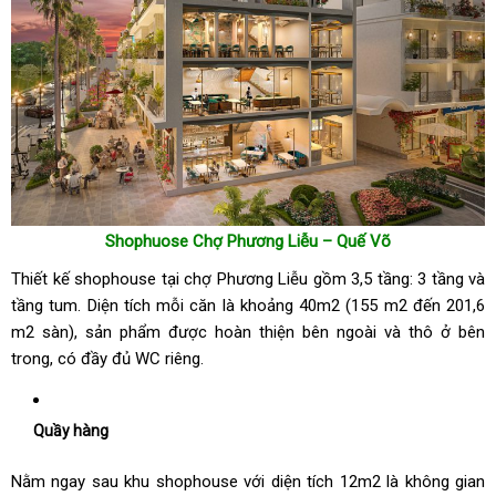
Shophuose Chợ Phương Liễu – Quế Võ
Thiết kế shophouse tại chợ Phương Liễu gồm 3,5 tầng: 3 tầng và
tầng tum. Diện tích mỗi căn là khoảng 40m2 (155 m2 đến 201,6
m2 sàn), sản phẩm được hoàn thiện bên ngoài và thô ở bên
trong, có đầy đủ WC riêng.
Quầy hàng
Nằm ngay sau khu shophouse với diện tích 12m2 là không gian