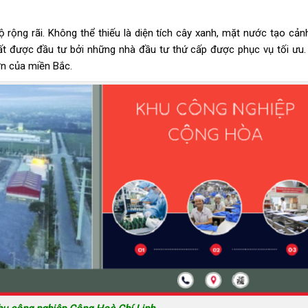
rộng rãi. Không thể thiếu là diện tích cây xanh, mặt nước tạo cản
ất được đầu tư bởi những nhà đầu tư thứ cấp được phục vụ tối ưu.
ớn của miền Bắc.