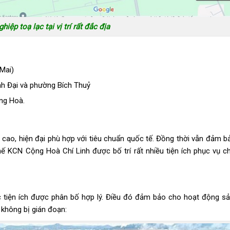
iệp toạ lạc tại vị trí rất đắc địa
Mai)
nh Đại và phường Bích Thuỷ
ng Hoà.
cao, hiện đại phù hợp với tiêu chuẩn quốc tế. Đồng thời vẫn đảm b
hế KCN Cộng Hoà Chí Linh được bố trí rất nhiều tiện ích phục vụ c
 tiện ích được phân bố hợp lý. Điều đó đảm bảo cho hoạt động sả
 không bị gián đoạn: