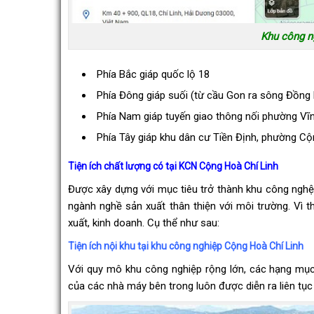
Khu công ngh
Phía Bắc giáp quốc lộ 18
Phía Đông giáp suối (từ cầu Gon ra sông Đồng 
Phía Nam giáp tuyến giao thông nối phường Vĩ
Phía Tây giáp khu dân cư Tiền Định, phường Cộ
Tiện ích chất lượng có tại KCN Cộng Hoà Chí Linh
Được xây dựng với mục tiêu trở thành khu công nghệ 
ngành nghề sản xuất thân thiện với môi trường. Vì t
xuất, kinh doanh. Cụ thể như sau:
Tiện ích nội khu tại khu công nghiệp Cộng Hoà Chí Linh
Với quy mô khu công nghiệp rộng lớn, các hạng mục
của các nhà máy bên trong luôn được diễn ra liên tục