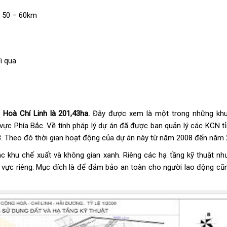
: 50 – 60km
i qua.
Hoà Chí Linh là 201,43ha.
Đây được xem là một trong những kh
 vực Phía Bắc. Về tính pháp lý dự án đã được ban quản lý các KCN t
. Theo đó thời gian hoạt động của dự án này từ năm 2008 đến năm 
c khu chế xuất và không gian xanh. Riêng các hạ tầng kỹ thuật nh
u vực riêng. Mục đích là để đảm bảo an toàn cho người lao động cũ