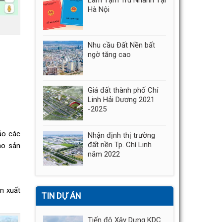
Làm Tạm Trú Nhanh Tại
Hà Nội
Nhu cầu Đất Nền bất
ngờ tăng cao
Giá đất thành phố Chí
Linh Hải Dương 2021
-2025
ảo các
Nhận định thị trường
đất nền Tp. Chí Linh
ho sản
năm 2022
n xuất
TIN DỰ ÁN
Tiến độ Xây Dựng KDC