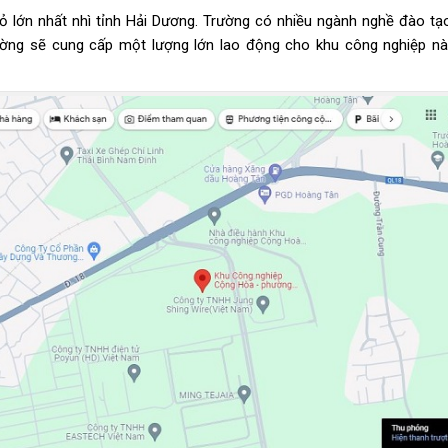
Đỏ lớn nhất nhì tỉnh Hải Dương. Trường có nhiều ngành nghề đào tạ
rường sẽ cung cấp một lượng lớn lao động cho khu công nghiệp nà