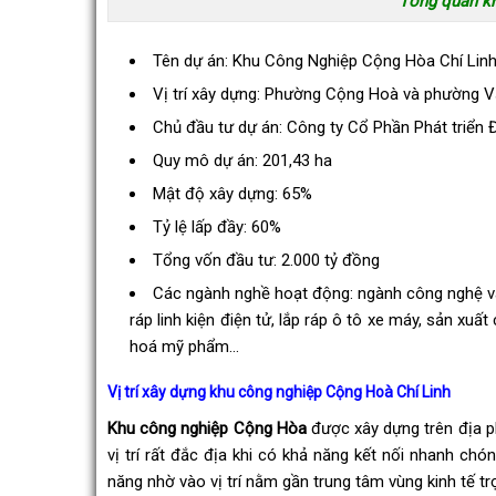
Tổng quan kh
Tên dự án: Khu Công Nghiệp Cộng Hòa Chí Lin
Vị trí xây dựng: Phường Cộng Hoà và phường Vă
Chủ đầu tư dự án: Công ty Cổ Phần Phát triển 
Quy mô dự án: 201,43 ha
Mật độ xây dựng: 65%
Tỷ lệ lấp đầy: 60%
Tổng vốn đầu tư: 2.000 tỷ đồng
Các ngành nghề hoạt động: ngành công nghệ và k
ráp linh kiện điện tử, lắp ráp ô tô xe máy, sản xuấ
hoá mỹ phẩm…
Vị trí xây dựng khu công nghiệp Cộng Hoà Chí Linh
Khu công nghiệp Cộng Hòa
được xây dựng trên địa p
vị trí rất đắc địa khi có khả năng kết nối nhanh chó
năng nhờ vào vị trí nằm gần trung tâm vùng kinh tế t