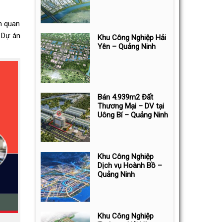
h quan
 Dự án
Khu Công Nghiệp Hải
Yên – Quảng Ninh
Bán 4.939m2 Đất
Thương Mại – DV tại
Uông Bí – Quảng Ninh
Khu Công Nghiệp
Dịch vụ Hoành Bồ –
Quảng Ninh
Khu Công Nghiệp