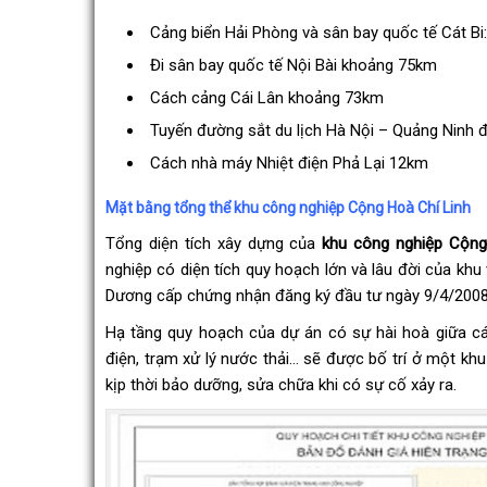
Cảng biển Hải Phòng và sân bay quốc tế Cát Bi
Đi sân bay quốc tế Nội Bài khoảng 75km
Cách cảng Cái Lân khoảng 73km
Tuyến đường sắt du lịch Hà Nội – Quảng Ninh đ
Cách nhà máy Nhiệt điện Phả Lại 12km
Mặt bằng tổng thể khu công nghiệp Cộng Hoà Chí Linh
Tổng diện tích xây dựng của
khu công nghiệp Cộng 
nghiệp có diện tích quy hoạch lớn và lâu đời của khu
Dương cấp chứng nhận đăng ký đầu tư ngày 9/4/2008
Hạ tầng quy hoạch của dự án có sự hài hoà giữa cá
điện, trạm xử lý nước thải… sẽ được bố trí ở một kh
kịp thời bảo dưỡng, sửa chữa khi có sự cố xảy ra.