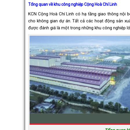
Tổng quan về khu công nghiệp Cộng Hoà Chí Linh
KCN Cộng Hoà Chí Linh có hạ tầng giao thông nội bộ 
cho không gian dự án. Tất cả các hoạt động sản xu
được đánh giá là một trong những khu công nghiệp l