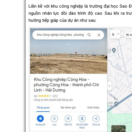
Liền kề với khu công nghiệp là trường đại học Sao 
nguồn nhân lực dồi dào trình độ cao. Sau khi ra t
hướng tiếp giáp của dự án như sau: