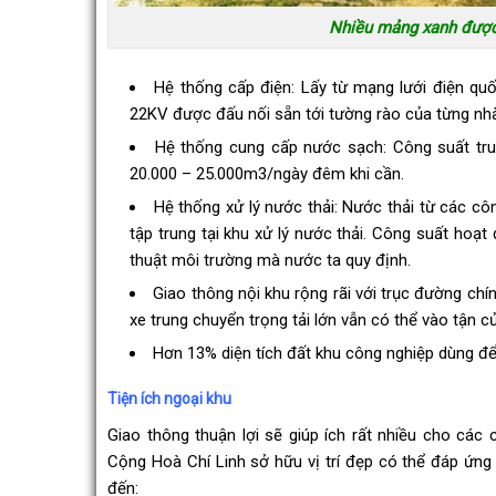
Nhiều mảng xanh được 
Hệ thống cấp điện: Lấy từ mạng lưới điện q
22KV được đấu nối sẵn tới tường rào của từng nh
Hệ thống cung cấp nước sạch: Công suất tru
20.000 – 25.000m3/ngày đêm khi cần.
Hệ thống xử lý nước thải: Nước thải từ các c
tập trung tại khu xử lý nước thải. Công suất ho
thuật môi trường mà nước ta quy định.
Giao thông nội khu rộng rãi với trục đường ch
xe trung chuyển trọng tải lớn vẫn có thể vào tận 
Hơn 13% diện tích đất khu công nghiệp dùng để
Tiện ích ngoại khu
Giao thông thuận lợi sẽ giúp ích rất nhiều cho các
Cộng Hoà Chí Linh sở hữu vị trí đẹp có thể đáp ứng 
đến: