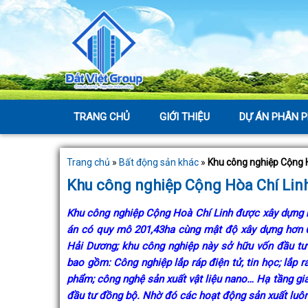
TRANG CHỦ
GIỚI THIỆU
DỰ ÁN PHÂN P
Trang chủ
»
Bất động sản khác
»
Khu công nghiệp Cộng 
Khu công nghiệp Cộng Hòa Chí Lin
Khu công nghiệp Cộng Hoà Chí Linh được xây dựng b
án có quy mô 201,43ha cùng mật độ xây dựng hơn 6
Hải Dương; khu công nghiệp này sở hữu vốn đầu tư
bao gồm: Công nghiệp lắp ráp điện tử, tin học; lắp 
phẩm; công nghệ sản xuất vật liệu nano… Hạ tầng gia
đầu tư đồng bộ. Nhờ đó các hoạt động sản xuất luô