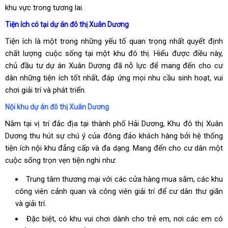
khu vực trong tương lai.
Tiện ích có tại dự án đô thị Xuân Dương
Tiện ích là một trong những yếu tố quan trọng nhất quyết định
chất lượng cuộc sống tại một khu đô thị. Hiểu được điều này,
chủ đầu tư dự án Xuân Dương đã nỗ lực để mang đến cho cư
dân những tiện ích tốt nhất, đáp ứng mọi nhu cầu sinh hoạt, vui
chơi giải trí và phát triển.
Nội khu dự án đô thị Xuân Dương
Nằm tại vị trí đắc địa tại thành phố Hải Dương, Khu đô thị Xuân
Dương thu hút sự chú ý của đông đảo khách hàng bởi hệ thống
tiện ích nội khu đẳng cấp và đa dạng. Mang đến cho cư dân một
cuộc sống trọn vẹn tiện nghi như:
Trung tâm thương mại với các cửa hàng mua sắm, các khu
công viên cảnh quan và công viên giải trí để cư dân thư giãn
và giải trí.
Đặc biệt, có khu vui chơi dành cho trẻ em, nơi các em có