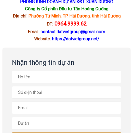
PHÒNG KINH DOANH DỰ ÁN KĐT XUÂN DƯƠNG
Công ty Cổ phần Đầu tư Tân Hoàng Cường
Địa chỉ:
Phường Tứ Minh, TP. Hải Dương, tỉnh Hải Dương
0964.9999.62
ĐT:
Email:
contact.datvietgroup@gmail.com
Website:
https://datvietgroup.net/
Nhận thông tin dự án