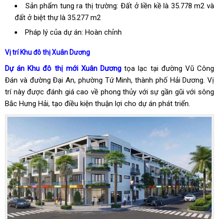
Sản phẩm tung ra thị trường: Đất ở liền kề là 35.778 m2 và
đất ở biệt thự là 35.277 m2
Pháp lý của dự án: Hoàn chỉnh
Vị trí Khu đô thị Xuân Dương
Dự án Khu đô thị mới Xuân Dương
tọa lạc tại đường Vũ Công
Đán và đường Đại An, phường Tứ Minh, thành phố Hải Dương. Vị
trí này được đánh giá cao về phong thủy với sự gần gũi với sông
Bắc Hưng Hải, tạo điều kiện thuận lợi cho dự án phát triển.