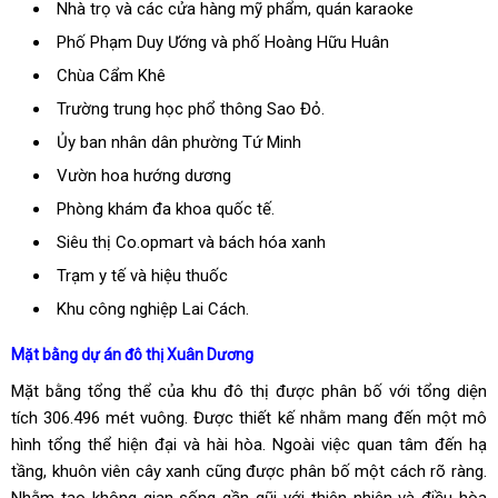
Nhà trọ và các cửa hàng mỹ phẩm, quán karaoke
Phố Phạm Duy Ướng và phố Hoàng Hữu Huân
Chùa Cẩm Khê
Trường trung học phổ thông Sao Đỏ.
Ủy ban nhân dân phường Tứ Minh
Vườn hoa hướng dương
Phòng khám đa khoa quốc tế.
Siêu thị Co.opmart và bách hóa xanh
Trạm y tế và hiệu thuốc
Khu công nghiệp Lai Cách.
Mặt bằng dự án đô thị Xuân Dương
Mặt bằng tổng thể của khu đô thị được phân bố với tổng diện
tích 306.496 mét vuông. Được thiết kế nhằm mang đến một mô
hình tổng thể hiện đại và hài hòa. Ngoài việc quan tâm đến hạ
tầng, khuôn viên cây xanh cũng được phân bố một cách rõ ràng.
Nhằm tạo không gian sống gần gũi với thiên nhiên và điều hòa