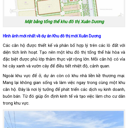
Mặt bằng tổng thể khu đô thị Xuân Dương
Hình ảnh mới nhất về dự án Khu đô thị mới Xuân Dương
Các căn hộ được thiết kế và phân bố hợp lý trên các lô đất với
diện tích linh hoạt. Tạo nên một khu đô thị tổng thể hài hòa và
đặc biệt được phủ lớp thảm thực vật rộng lớn. Mỗi căn hộ có vỉa
hè cây xanh và vườn cây để điều tiết nhiệt độ, cảnh quan.
Ngoài khu vực để ở, dự án còn có khu nhà liền kề thương mại.
Mang lại không gian sống và làm việc ngay trong cùng một khu
căn hộ. Đây là nơi lý tưởng để phát triển các dịch vụ kinh doanh,
buôn bán. Từ đó giúp ổn định kinh tế và tạo việc làm cho cư dân
trong khu vực.