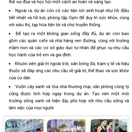
thể vui đùa và học hỏi một cách an toàn và sáng tạo.
Ngoài ra, dự án còn có các tiện ích sinh hoạt như hồ điều
tiết nhiệt và hồ bơi, phòng tập Gym để duy trì sức khỏe, cùng
với siêu thị, tạp hóa tiện lợi và chợ truyền thống.
Để tạo ra một không gian sống đầy đủ, dự án còn bao
gồm các quán cafe và nhà hàng ven đường, cùng với trường
mầm non và các cơ sở giáo dục tư nhân để phục vụ nhu cầu
học hành của trẻ em và gia đình.
Khuôn viên giải trí ngoài trời, sân bóng đá, trạm y tế và hiệu
thuốc sẽ đáp ứng các nhu cầu về giải trí, thể thao và sức khỏe
của cư dân.
Vườn cây xanh và tòa nhà thương mại, văn phòng công ty
cũng được tích hợp ngay trong dự án. Tạo nên một môi
trường sống xanh và hiện đại, phù hợp với nhu cầu sống và
làm việc của mọi người.