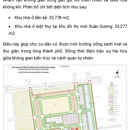
không khí. Phân bổ chi tiết diện tích như sau:
Khu nhà ở liền kề: 35.778 m2,
Khu nhà ở biệt thự tại khu đô thị mới Xuân Dương: 35.277
m2.
Điều này giúp cho cư dân có được môi trường sống xanh mát và
thư giãn trong lòng thành phố. Đồng thời đảm bảo sự hài hòa
giữa không gian kiến trúc và cảnh quan tự nhiên.