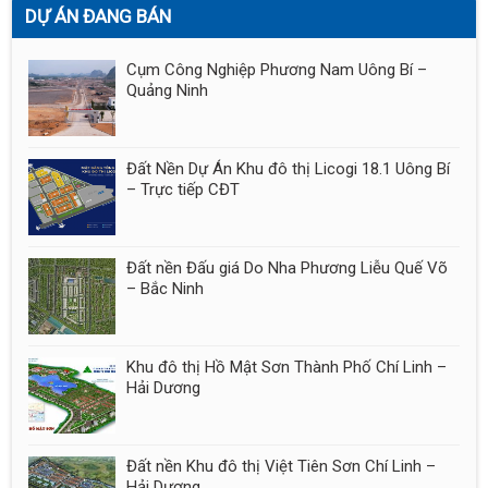
DỰ ÁN ĐANG BÁN
Cụm Công Nghiệp Phương Nam Uông Bí –
Quảng Ninh
Đất Nền Dự Án Khu đô thị Licogi 18.1 Uông Bí
– Trực tiếp CĐT
Đất nền Đấu giá Do Nha Phương Liễu Quế Võ
– Bắc Ninh
Khu đô thị Hồ Mật Sơn Thành Phố Chí Linh –
Hải Dương
Đất nền Khu đô thị Việt Tiên Sơn Chí Linh –
Hải Dương