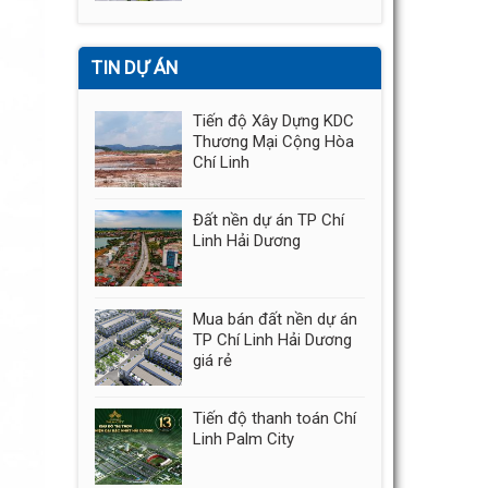
TIN DỰ ÁN
Tiến độ Xây Dựng KDC
Thương Mại Cộng Hòa
Chí Linh
Đất nền dự án TP Chí
Linh Hải Dương
Mua bán đất nền dự án
TP Chí Linh Hải Dương
giá rẻ
Tiến độ thanh toán Chí
Linh Palm City