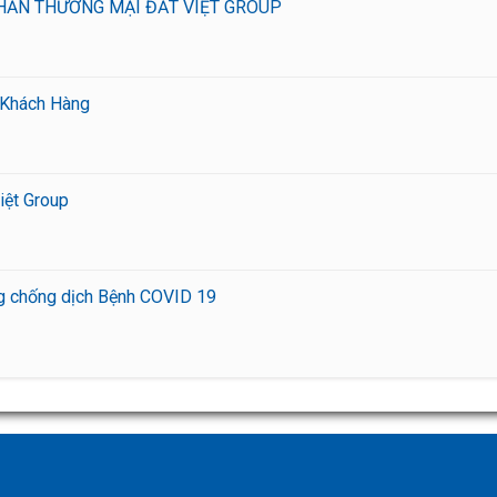
PHẦN THƯƠNG MẠI ĐẤT VIỆT GROUP
o Khách Hàng
iệt Group
ng chống dịch Bệnh COVID 19