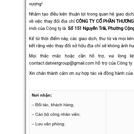
vượng!
Nhằm tạo điều kiện thuận lợi trong quan hệ giao dịch
về việc thay đổi địa chỉ
CÔNG TY CỔ PHẦN THƯƠNG 
mới của Công ty là:
Số 151 Nguyễn Trãi, Phường Cộng
Kể từ thời điểm này, các giao dịch, thư từ và mọi liê
kết rằng việc thay đổi sở hữu địa chỉ sẽ không ảnh 
Mọi thắc mắc hoặc cần hỗ trợ, vui lòng li
contact.datvietgroup@gmail.com
hỗ trợ của Công ty.
Xin chân thành cảm ơn sự hợp tác và đồng hành của 
Nơi nhận:
– Đối tác, khách hàng;
– Cán bộ công nhân viên;
– Lưu văn phòng;