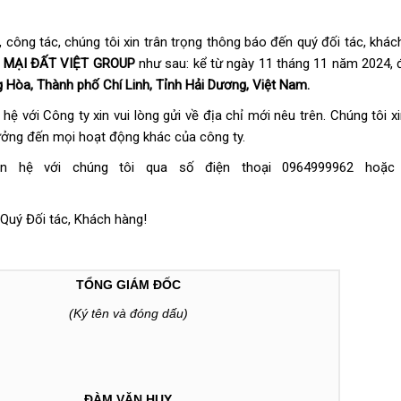
, công tác, chúng tôi xin trân trọng thông báo đến quý đối tác, khá
MẠI ĐẤT VIỆT GROUP
như sau: kể từ ngày 11 tháng 11 năm 2024, đ
 Hòa, Thành phố Chí Linh, Tỉnh Hải Dương, Việt
Nam.
n hệ với Công ty xin vui lòng gửi về địa chỉ mới nêu trên. Chúng tôi 
hưởng đến mọi hoạt động khác của công ty.
ên hệ với chúng tôi qua số điện thoại 0964999962 hoặc 
Quý Đối tác, Khách hàng!
TỔNG GIÁM ĐỐC
(Ký tên và đóng dấu)
ĐÀM VĂN HUY