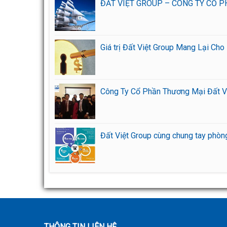
ĐẤT VIỆT GROUP – CÔNG TY CỔ 
Giá trị Đất Việt Group Mang Lại Ch
Công Ty Cổ Phần Thương Mại Đất V
Đất Việt Group cùng chung tay phò
THÔNG TIN LIÊN HỆ