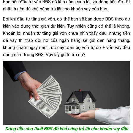
Bạn nên đầu tư vào BĐS có khả năng sinh lời, và dòng tiền đó tốt
nhất là nên đủ khả năng trả lãi cho khoản vay của bạn.
Bởi khi đầu tư tăng giá vốn, có thể bạn sẽ bán được BĐS theo dự
kiến vào đúng thời gian dự kiến. Tuy nhiên cũng có thể là không.
Khoản lợi nhuận từ tăng giá vốn chưa nhìn thấy đâu, nhưng tiền
đã vay thì tráp đòi nợ của ngân hàng sẽ gửi đến hàng tháng,
không chậm ngày nào. Lúc này toàn bộ vốn tự có + vốn vay đều
đang nằm trong BĐS. Vậy lấy gì để trả nợ?
Dòng tiền cho thuê BĐS đủ khả năng trả lãi cho khoản vay đầu