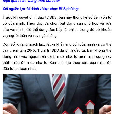
hiệu quả nhất. Cùng theo dõi nhé!
Xét nguồn lực tài chính và lựa chọn BĐS phù hợp
Trước khi quyết định đầu tư BĐS, bạn hãy thống kê số tiền vốn tự
có của mình. Theo đó, lựa chọn bất động sản phù hợp và vừa
sức với mình. Có thể dùng đòn bẩy tài chính, trong đó có khoản
vay người thân và vay ngân hàng.
Con số rõ ràng mạch lạc, liệt kê khả năng vốn của mình và có thể
vay thêm tầm 20-50% giá trị BĐS dự định đầu tư. Bạn không thể
đừng nhìn vào người bên cạnh mua nhà to nên mình cũng vay
thật nhiều để mua nhà to. Bạn phải lựa theo sức của mình để
đầu tư an toàn nhất.