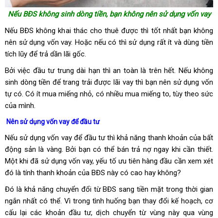
Nếu BĐS không sinh dòng tiền, bạn không nên sử dụng vốn vay
Nếu BĐS không khai thác cho thuê được thì tốt nhất bạn không
nên sử dụng vốn vay. Hoặc nếu có thì sử dụng rất ít và dùng tiền
tích lũy để trả dần lãi gốc.
Bởi việc đầu tư trung dài hạn thì an toàn là trên hết. Nếu không
sinh dòng tiền để trang trải được lãi vay thì bạn nên sử dụng vốn
tự có. Có ít mua miếng nhỏ, có nhiều mua miếng to, tùy theo sức
của mình.
Nên sử dụng vốn vay để đầu tư
Nếu sử dụng vốn vay để đầu tư thì khả năng thanh khoản của bất
động sản là vàng. Bởi bạn có thể bán trả nợ ngay khi cần thiết.
Một khi đã sử dụng vốn vay, yếu tố ưu tiên hàng đầu cần xem xét
đó là tính thanh khoản của BĐS này có cao hay không?
Đó là khả năng chuyển đổi từ BĐS sang tiền mặt trong thời gian
ngắn nhất có thể. Vì trong tình huống bạn thay đổi kế hoạch, cơ
cấu lại các khoản đầu tư, dịch chuyển từ vùng này qua vùng