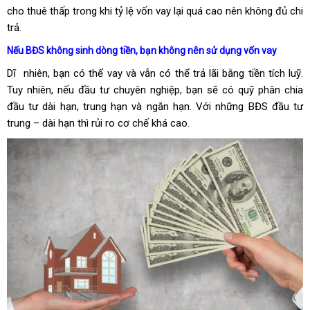
cho thuê thấp trong khi tỷ lệ vốn vay lại quá cao nên không đủ chi
trả.
Nếu BĐS không sinh dòng tiền, bạn không nên sử dụng vốn vay
Dĩ nhiên, bạn có thể vay và vẫn có thể trả lãi bằng tiền tích luỹ.
Tuy nhiên, nếu đầu tư chuyên nghiệp, bạn sẽ có quỹ phân chia
đầu tư dài hạn, trung hạn và ngắn hạn. Với những BĐS đầu tư
trung – dài hạn thì rủi ro cơ chế khá cao.