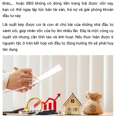
khác,,… hoặc BĐS không có dòng tiền trang trải được vốn vay,
bạn có thể ngay lập tức bán tài sản, trả nợ và giải phóng khoản
đầu tư này.
Lãi suất kép được coi là con át chủ bài của những nhà đầu tư
sành sỏi, giúp nhân vốn của họ lên nhiều lần. Đây là một công cụ
tuyệt vời nhưng cần tỉnh táo và linh hoạt. Nếu thực hiện được 6
nguyên tắc ở trên kết hợp với đầu tư đúng hướng thì sẽ phát huy
tác dụng.