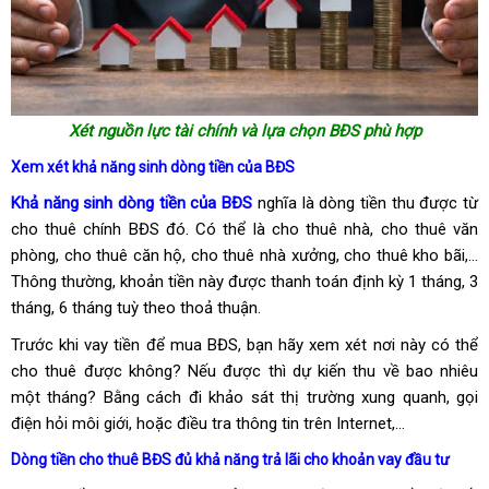
Xét nguồn lực tài chính và lựa chọn BĐS phù hợp
Xem xét khả năng sinh dòng tiền của BĐS
Khả năng sinh dòng tiền của BĐS
nghĩa là dòng tiền thu được từ
cho thuê chính BĐS đó. Có thể là cho thuê nhà, cho thuê văn
phòng, cho thuê căn hộ, cho thuê nhà xưởng, cho thuê kho bãi,…
Thông thường, khoản tiền này được thanh toán định kỳ 1 tháng, 3
tháng, 6 tháng tuỳ theo thoả thuận.
Trước khi vay tiền để mua BĐS, bạn hãy xem xét nơi này có thể
cho thuê được không? Nếu được thì dự kiến thu về bao nhiêu
một tháng? Bằng cách đi khảo sát thị trường xung quanh, gọi
điện hỏi môi giới, hoặc điều tra thông tin trên Internet,…
Dòng tiền cho thuê BĐS đủ khả năng trả lãi cho khoản vay đầu tư