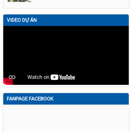
VIDEO DỰ ÁN
FANPAGE FACEBOOK