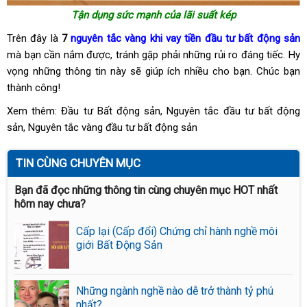
Tận dụng sức mạnh của lãi suất kép
Trên đây là
7
nguyên tắc vàng khi vay tiền đầu tư bất động sản
mà bạn cần nắm được, tránh gặp phải những rủi ro đáng tiếc. Hy
vọng những thông tin này sẽ giúp ích nhiều cho bạn. Chúc bạn
thành công!
Xem thêm:
Đầu tư Bất động sản
,
Nguyên tắc đầu tư bất động
sản
,
Nguyên tắc vàng đầu tư bất động sản
TIN CÙNG CHUYÊN MỤC
Bạn đã đọc những thông tin cùng chuyên mục HOT nhất
hôm nay chưa?
Cấp lại (Cấp đổi) Chứng chỉ hành nghề môi
giới Bất Động Sản
Những ngành nghề nào dễ trở thành tỷ phú
nhất?