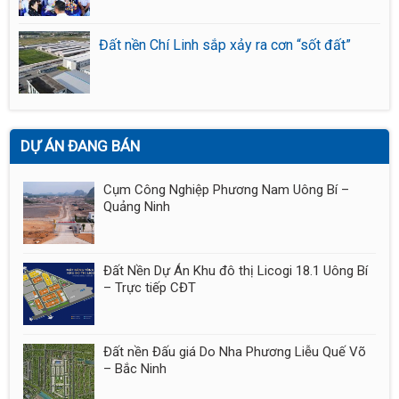
Đất nền Chí Linh sắp xảy ra cơn “sốt đất”
DỰ ÁN ĐANG BÁN
Cụm Công Nghiệp Phương Nam Uông Bí –
Quảng Ninh
Đất Nền Dự Án Khu đô thị Licogi 18.1 Uông Bí
– Trực tiếp CĐT
Đất nền Đấu giá Do Nha Phương Liễu Quế Võ
– Bắc Ninh