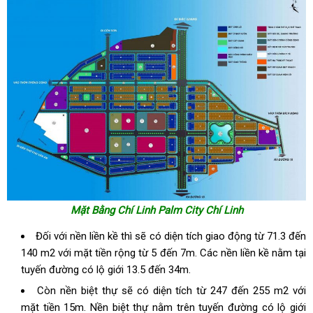
Mặt Bằng Chí Linh Palm City Chí Linh
Đối với nền liền kề thì sẽ có diện tích giao động từ 71.3 đến
140 m2 với mặt tiền rộng từ 5 đến 7m. Các nền liền kề nằm tại
tuyến đường có lộ giới 13.5 đến 34m.
Còn nền biệt thự sẽ có diện tích từ 247 đến 255 m2 với
mặt tiền 15m. Nền biệt thự nằm trên tuyến đường có lộ giới