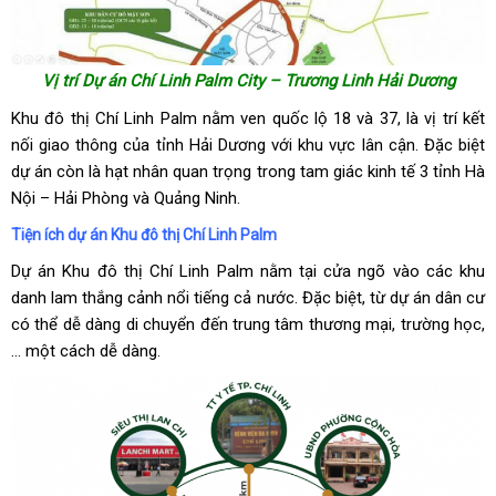
Vị trí Dự án Chí Linh Palm City – Trương Linh Hải Dương
Khu đô thị Chí Linh Palm nằm ven quốc lộ 18 và 37, là vị trí kết
nối giao thông của tỉnh Hải Dương với khu vực lân cận. Đặc biệt
dự án còn là hạt nhân quan trọng trong tam giác kinh tế 3 tỉnh Hà
Nội – Hải Phòng và Quảng Ninh.
Tiện ích dự án Khu đô thị Chí Linh Palm
Dự án Khu đô thị Chí Linh Palm nằm tại cửa ngõ vào các khu
danh lam thắng cảnh nổi tiếng cả nước. Đặc biệt, từ dự án dân cư
có thể dễ dàng di chuyển đến trung tâm thương mại, trường học,
… một cách dễ dàng.