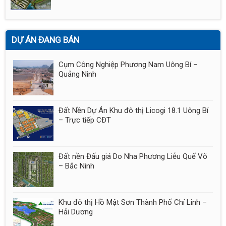
DỰ ÁN ĐANG BÁN
Cụm Công Nghiệp Phương Nam Uông Bí –
Quảng Ninh
Đất Nền Dự Án Khu đô thị Licogi 18.1 Uông Bí
– Trực tiếp CĐT
Đất nền Đấu giá Do Nha Phương Liễu Quế Võ
– Bắc Ninh
Khu đô thị Hồ Mật Sơn Thành Phố Chí Linh –
Hải Dương