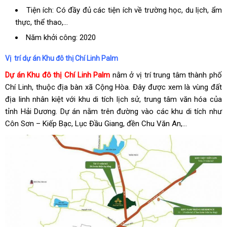
Tiện ích: Có đầy đủ các tiện ích về trường học, du lịch, ẩm
thực, thể thao,…
Năm khởi công: 2020
Vị trí dự án Khu đô thị Chí Linh Palm
Dự án Khu đô thị Chí Linh Palm
nằm ở vị trí trung tâm thành phố
Chí Linh, thuộc địa bàn xã Cộng Hòa. Đây được xem là vùng đất
địa linh nhân kiệt với khu di tích lịch sử, trung tâm văn hóa của
tỉnh Hải Dương. Dự án nằm trên đường vào các khu di tích như
Côn Sơn – Kiếp Bạc, Lục Đầu Giang, đền Chu Văn An,…