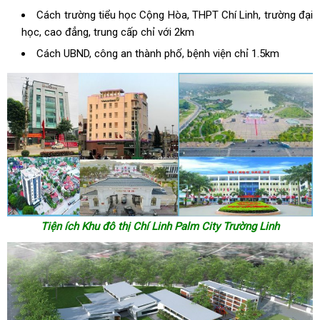
Cách trường tiểu học Cộng Hòa, THPT Chí Linh, trường đại
học, cao đẳng, trung cấp chỉ với 2km
Cách UBND, công an thành phố, bệnh viện chỉ 1.5km
Tiện ích Khu đô thị Chí Linh Palm City Trường Linh