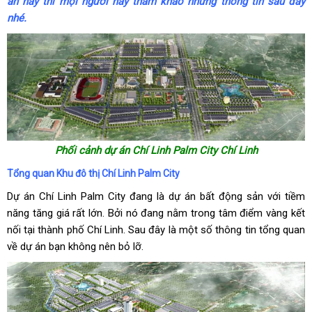
án này thì mọi người hãy tham khảo những thông tin sau đây
nhé.
Phối cảnh dự án Chí Linh Palm City Chí Linh
Tổng quan Khu đô thị Chí Linh Palm City
Dự án Chí Linh Palm City đang là dự án bất động sản với tiềm
năng tăng giá rất lớn. Bởi nó đang nằm trong tâm điểm vàng kết
nối tại thành phố Chí Linh. Sau đây là một số thông tin tổng quan
về dự án bạn không nên bỏ lỡ.