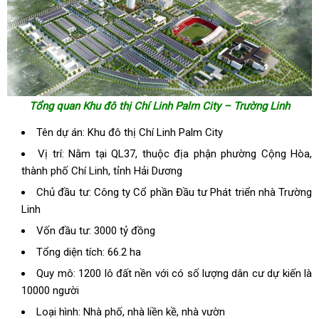
Tổng quan Khu đô thị Chí Linh Palm City – Trường Linh
Tên dự án: Khu đô thị Chí Linh Palm City
Vị trí: Nằm tại QL37, thuộc địa phận phường Cộng Hòa,
thành phố Chí Linh, tỉnh Hải Dương
Chủ đầu tư: Công ty Cổ phần Đầu tư Phát triển nhà Trường
Linh
Vốn đầu tư: 3000 tỷ đồng
Tổng diện tích: 66.2 ha
Quy mô: 1200 lô đất nền với có số lượng dân cư dự kiến là
10000 người
Loại hình: Nhà phố, nhà liền kề, nhà vườn