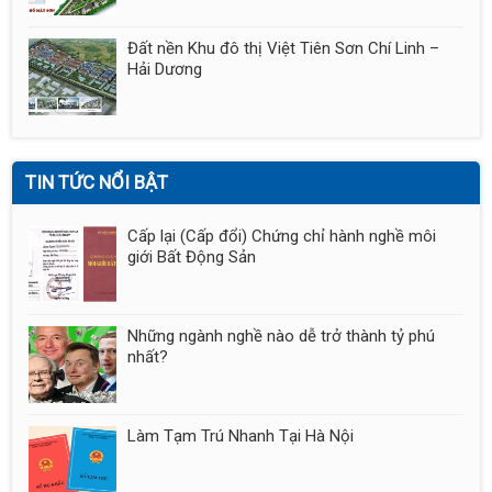
Đất nền Khu đô thị Việt Tiên Sơn Chí Linh –
Hải Dương
TIN TỨC NỔI BẬT
Cấp lại (Cấp đổi) Chứng chỉ hành nghề môi
giới Bất Động Sản
Những ngành nghề nào dễ trở thành tỷ phú
nhất?
Làm Tạm Trú Nhanh Tại Hà Nội