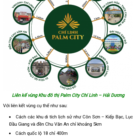
Liên kế vùng Khu đô thị Palm City Chí Linh – Hải Dương
Với liên kết vùng cụ thể như sau:
Cách các khu di tích lịch sử như Côn Sơn – Kiếp Bạc, Lục
Đầu Giang và đền Chu Văn An chỉ khoảng 5km
Cách quốc lộ 18 chỉ 400m